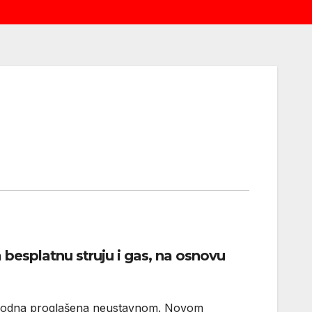
besplatnu struju i gas, na osnovu
ethodna proglašena neustavnom. Novom