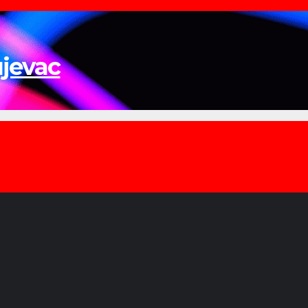
ujevac