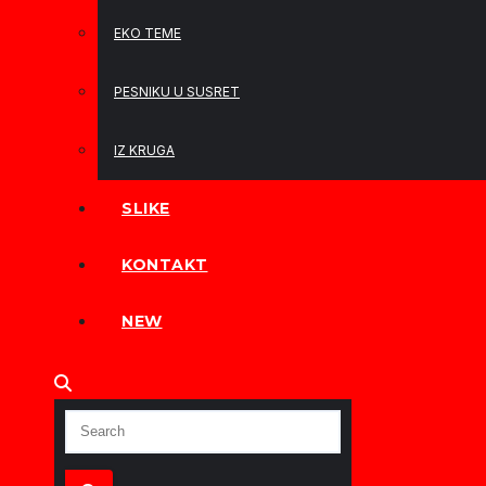
EKO TEME
PESNIKU U SUSRET
IZ KRUGA
SLIKE
KONTAKT
NEW