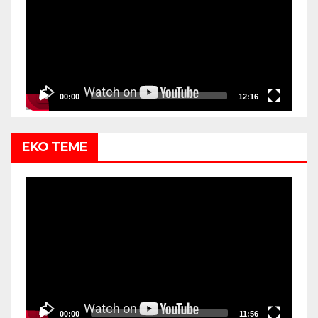
00:00
12:16
EKO TEME
Video
Player
00:00
11:56