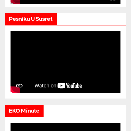
Pesniku U Susret
EKO Minute
Video