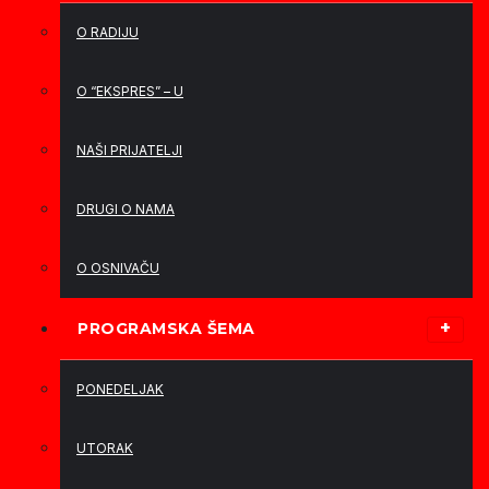
O RADIJU
O “EKSPRES” – U
NAŠI PRIJATELJI
DRUGI O NAMA
O OSNIVAČU
PROGRAMSKA ŠEMA
PONEDELJAK
UTORAK