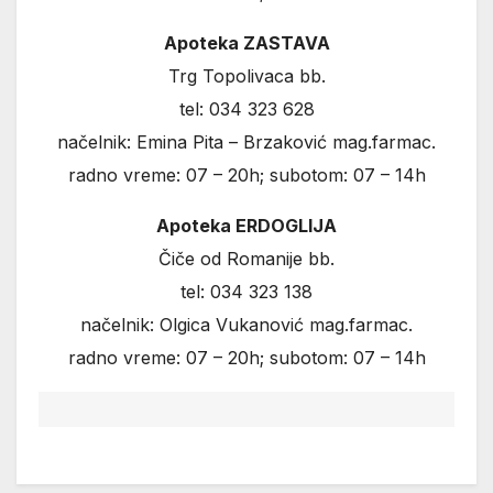
Apoteka ZASTAVA
Trg Topolivaca bb.
tel: 034 323 628
načelnik: Emina Pita – Brzaković mag.farmac.
radno vreme: 07 – 20h; subotom: 07 – 14h
Apoteka ERDOGLIJA
Čiče od Romanije bb.
tel: 034 323 138
načelnik: Olgica Vukanović mag.farmac.
radno vreme: 07 – 20h; subotom: 07 – 14h