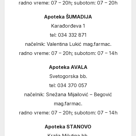
radno vreme: 07 – 20h; subotom: 07 – 20h
Apoteka ŠUMADIJA
Karađorđeva 1
tel: 034 332 871
načelnik: Valentina Lukić mag.farmac.
radno vreme: 07 – 20h; subotom: 07 – 14h
Apoteka AVALA
Svetogorska bb.
tel: 034 370 057
načelnik: Snežana Mijailović – Begović
mag.farmac.
radno vreme: 07 – 20h; subotom: 07 – 14h
Apoteka STANOVO
Kralja Milutina bb.