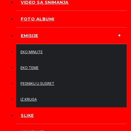
VIDEO SA SNIMANJA
FOTO ALBUMI
EMISIJE
EKO MINUTE
EKO TEME
PESNIKU U SUSRET
IZ KRUGA
SLIKE