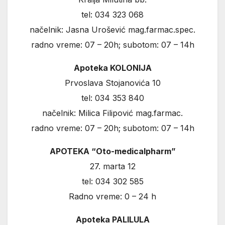
tel: 034 323 068
načelnik: Jasna Urošević mag.farmac.spec.
radno vreme: 07 – 20h; subotom: 07 – 14h
Apoteka KOLONIJA
Prvoslava Stojanovića 10
tel: 034 353 840
načelnik: Milica Filipović mag.farmac.
radno vreme: 07 – 20h; subotom: 07 – 14h
APOTEKA “Oto-medicalpharm”
27. marta 12
tel: 034 302 585
Radno vreme: 0 – 24 h
Apoteka PALILULA