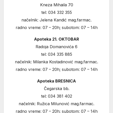
Kneza Mihaila 70
tel: 034 332 355
načelnik: Jelena Kandić mag.farmac.
radno vreme: 07 – 20h; subotom: 07 – 14h
Apoteka 21. OKTOBAR
Radoja Domanovića 6
tel: 034 335 885
načelnik: Milanka Kostadinović mag.farmac.
radno vreme: 07 – 20h; subotom: 07 – 14h
Apoteka BRESNICA
Čegarska bb.
tel: 034 381 402
načelnik: Ružica Milunović mag.farmac.
radno vreme: 07 – 20h; subotom: 07 – 14h