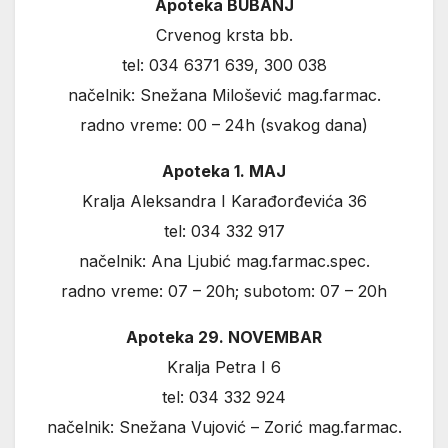
Apoteka BUBANJ
Crvenog krsta bb.
tel: 034 6371 639, 300 038
načelnik: Snežana Milošević mag.farmac.
radno vreme: 00 – 24h (svakog dana)
Apoteka 1. MAJ
Kralja Aleksandra I Karađorđevića 36
tel: 034 332 917
načelnik: Ana Ljubić mag.farmac.spec.
radno vreme: 07 – 20h; subotom: 07 – 20h
Apoteka 29. NOVEMBAR
Kralja Petra I 6
tel: 034 332 924
načelnik: Snežana Vujović – Zorić mag.farmac.