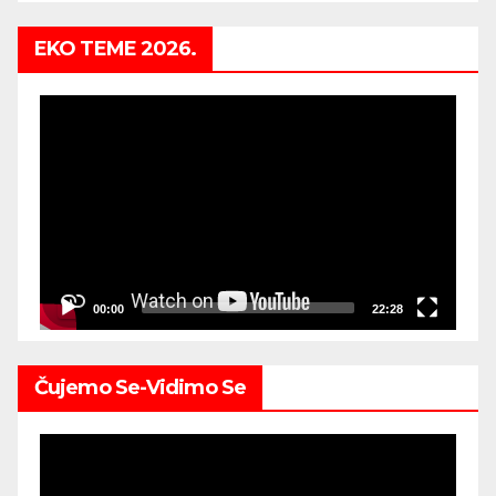
EKO TEME 2026.
Video
Player
00:00
22:28
Čujemo Se-Vidimo Se
Video
Player