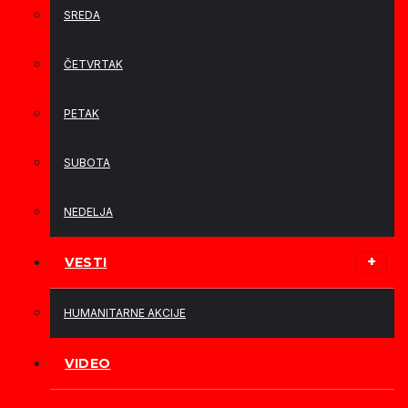
SREDA
ČETVRTAK
PETAK
SUBOTA
NEDELJA
VESTI
HUMANITARNE AKCIJE
VIDEO