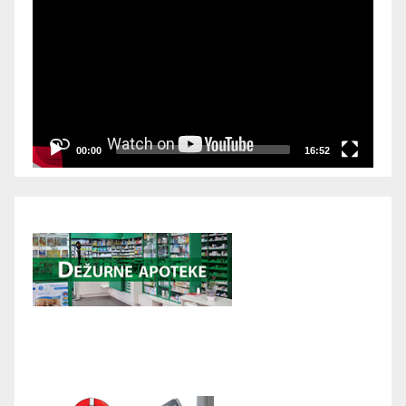
Player
00:00
16:52