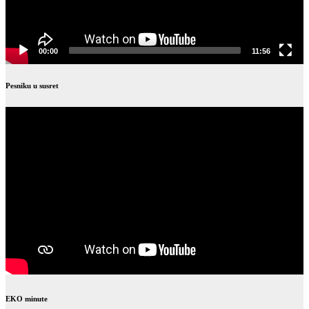
00:00
11:56
Pesniku u susret
EKO minute