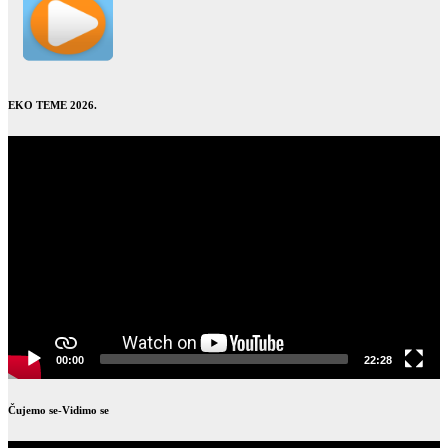
EKO TEME 2026.
Video
Player
00:00
22:28
Čujemo se-Vidimo se