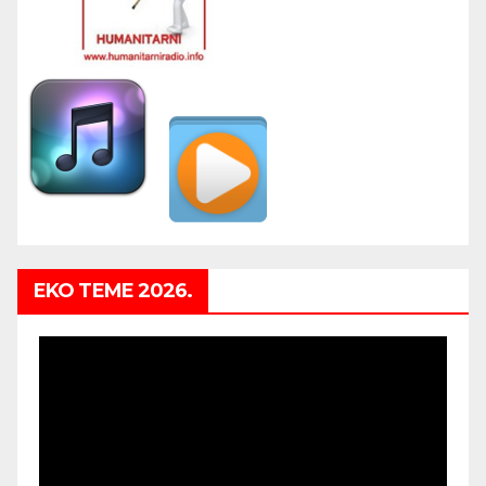
EKO TEME 2026.
Video
Player