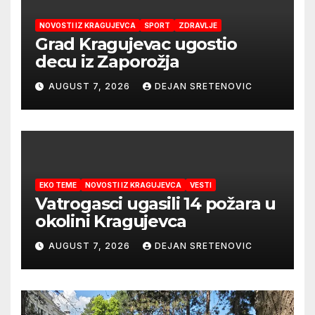
NOVOSTI IZ KRAGUJEVCA
SPORT
ZDRAVLJE
Grad Kragujevac ugostio
decu iz Zaporožja
AUGUST 7, 2026
DEJAN SRETENOVIC
EKO TEME
NOVOSTI IZ KRAGUJEVCA
VESTI
Vatrogasci ugasili 14 požara u
okolini Kragujevca
AUGUST 7, 2026
DEJAN SRETENOVIC