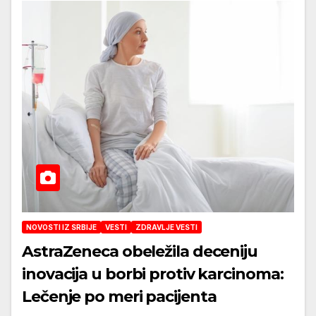
NOVOSTI IZ SRBIJE
VESTI
ZDRAVLJE VESTI
AstraZeneca obeležila deceniju
inovacija u borbi protiv karcinoma:
Lečenje po meri pacijenta