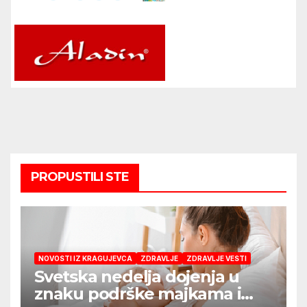
PROPUSTILI STE
NOVOSTI IZ KRAGUJEVCA
ZDRAVLJE
ZDRAVLJE VESTI
Svetska nedelja dojenja u
znaku podrške majkama i