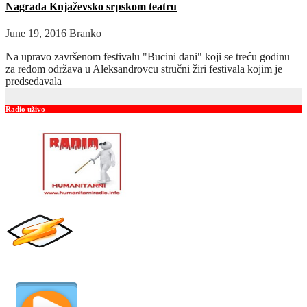
Nagrada Knjaževsko srpskom teatru
June 19, 2016
Branko
Na upravo završenom festivalu "Bucini dani" koji se treću godinu
za redom održava u Aleksandrovcu stručni žiri festivala kojim je
predsedavala
Radio uživo