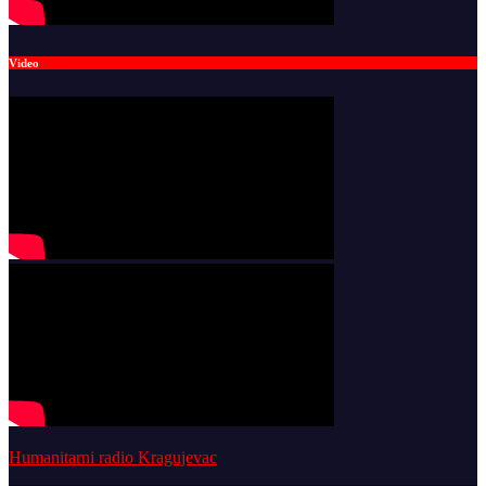
Video
Humanitarni radio Kragujevac