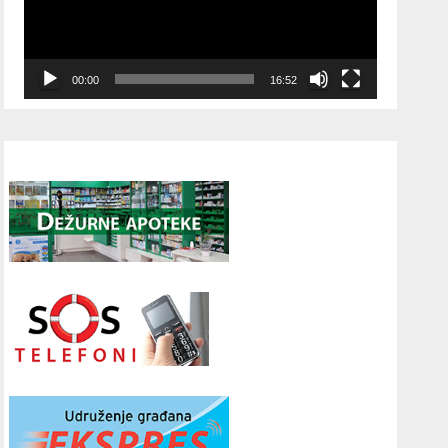
00:00
16:52