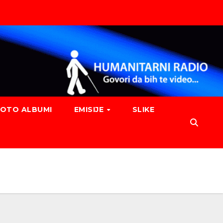
FOTO ALBUMI
EMISIJE
SLIKE