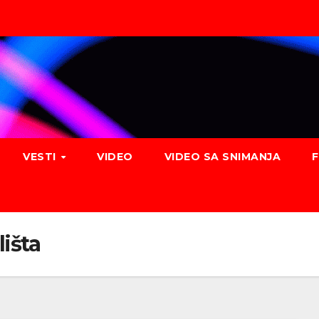
VESTI
VIDEO
VIDEO SA SNIMANJA
lišta