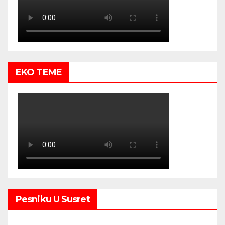
EKO TEME
Pesniku U Susret