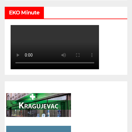
EKO Minute