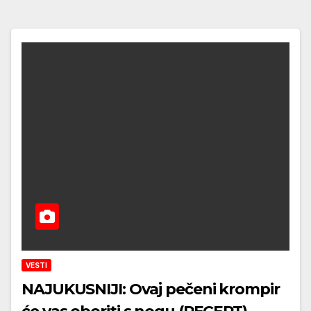
VESTI
NAJUKUSNIJI: Ovaj pečeni krompir