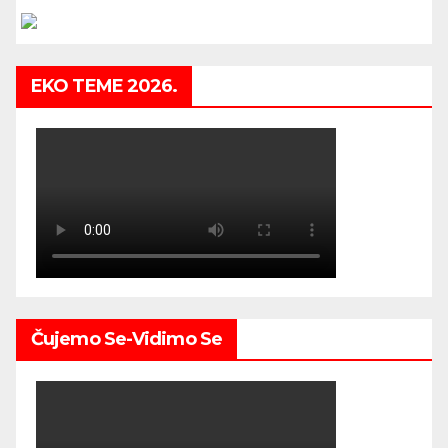
EKO TEME 2026.
Čujemo Se-Vidimo Se