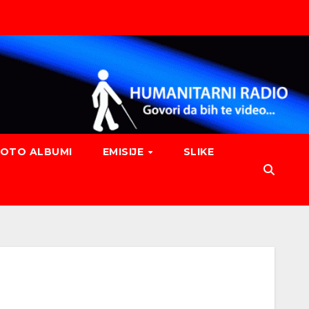
FOTO ALBUMI
EMISIJE
SLIKE