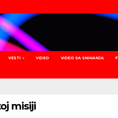
VESTI
VIDEO
VIDEO SA SNIMANJA
j misiji