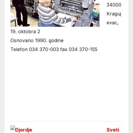
34000
Kraguj
evac,
19. oktobra 2
Osnovano 1990. godine
Telefon 034 370-003 fax 034 370-155
Sveti