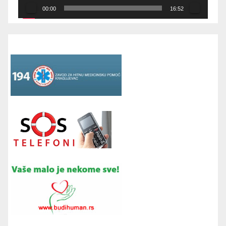
00:00
16:52