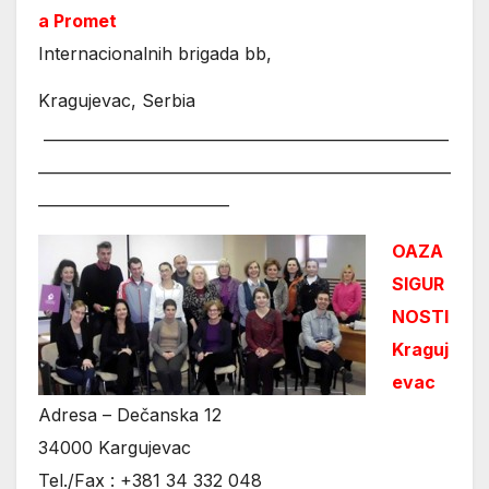
a Promet
Internacionalnih brigada bb,
Kragujevac, Serbia
_____________________________________________________
______________________________________________________
_________________________
OAZA
SIGUR
NOSTI
Kraguj
evac
Adresa – Dečanska 12
34000 Kargujevac
Tel./Fax : +381 34 332 048