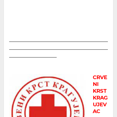
______________________________________________________
______________________________________________________
__________________________
CRVE
NI
KRST
KRAG
UJEV
AC