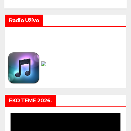
Radio Uživo
EKO TEME 2026.
Video
Player