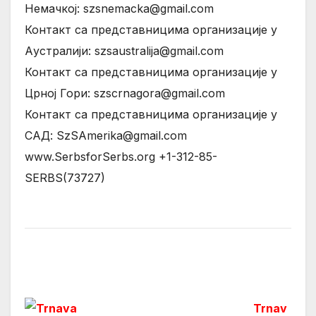
Немачкој: szsnemacka@gmail.com
Контакт са представницима организације у
Aустралији: szsaustralija@gmail.com
Контакт са представницима организације у
Црној Гори: szscrnagora@gmail.com
Контакт са представницима организације у
САД: SzSAmerika@gmail.com
www.SerbsforSerbs.org +1-312-85-
SERBS(73727)
Trnav