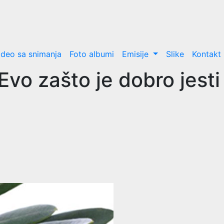
ideo sa snimanja
Foto albumi
Emisije
Slike
Kontakt
vo zašto je dobro jest