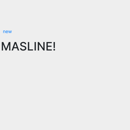
new
i MASLINE!