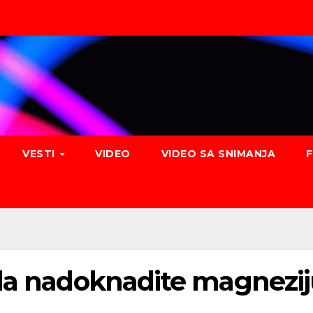
VESTI
VIDEO
VIDEO SA SNIMANJA
 da nadoknadite magnez