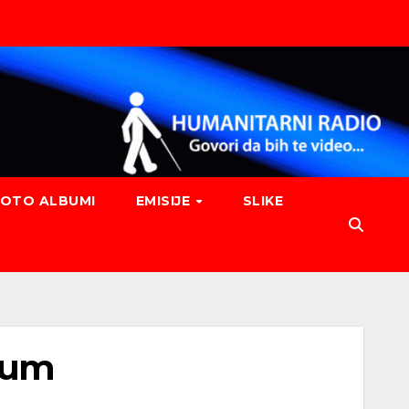
FOTO ALBUMI
EMISIJE
SLIKE
ijum