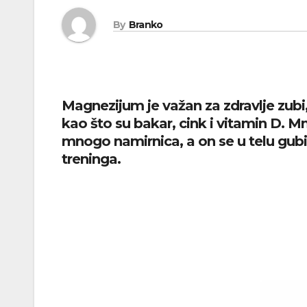
By
Branko
Magnezijum je važan za zdravlje zubi, 
kao što su bakar, cink i vitamin D. 
mnogo namirnica, a on se u telu gubi 
treninga.