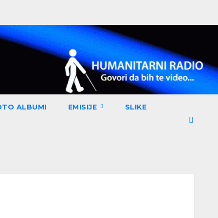
OTO ALBUMI
EMISIJE
SLIKE