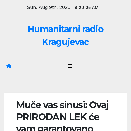
Skip
Sun. Aug 9th, 2026
8:20:06 AM
to
content
Humanitarni radio
Kragujevac
Muče vas sinusi: Ovaj
PRIRODAN LEK će
vam garantovano