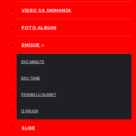
VIDEO SA SNIMANJA
FOTO ALBUMI
EMISIJE
EKO MINUTE
EKO TEME
PESNIKU U SUSRET
IZ KRUGA
SLIKE