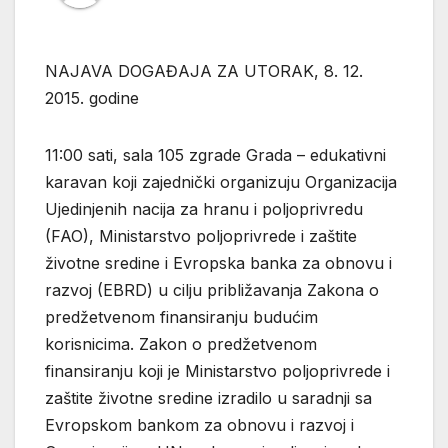
NAJAVA DOGAĐAJA ZA UTORAK, 8. 12.
2015. godine
11:00 sati, sala 105 zgrade Grada – edukativni
karavan koji zajednički organizuju Organizacija
Ujedinjenih nacija za hranu i poljoprivredu
(FAO), Ministarstvo poljoprivrede i zaštite
životne sredine i Evropska banka za obnovu i
razvoj (EBRD) u cilju približavanja Zakona o
predžetvenom finansiranju budućim
korisnicima. Zakon o predžetvenom
finansiranju koji je Ministarstvo poljoprivrede i
zaštite životne sredine izradilo u saradnji sa
Evropskom bankom za obnovu i razvoj i