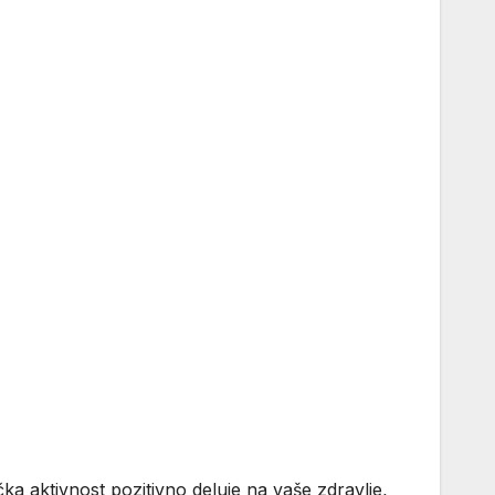
ička aktivnost pozitivno deluje na vaše zdravlje,