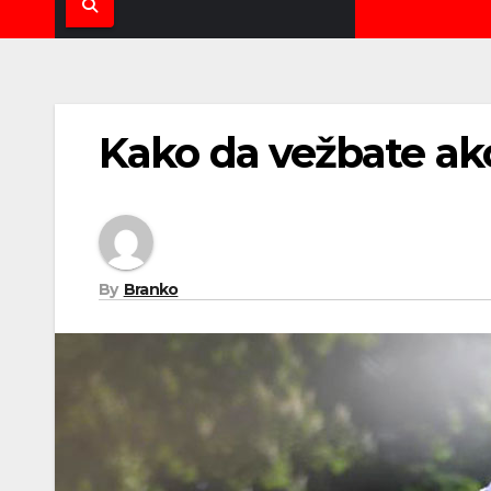
Kako da vežbate ako
By
Branko