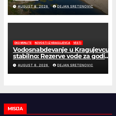
AUGUST 8, 2026
DEJAN SRETENOVIC
EKO MINUTE
NOVOSTI IZ KRAGUJEVCA
VESTI
Vodosnabdevanje u Kragujevcu
stabilno: Rezerve vode za godinu
dana
AUGUST 8, 2026
DEJAN SRETENOVIC
MISIJA