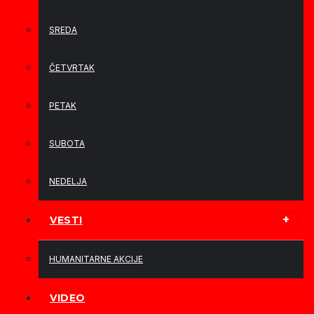
SREDA
ČETVRTAK
PETAK
SUBOTA
NEDELJA
VESTI
HUMANITARNE AKCIJE
VIDEO