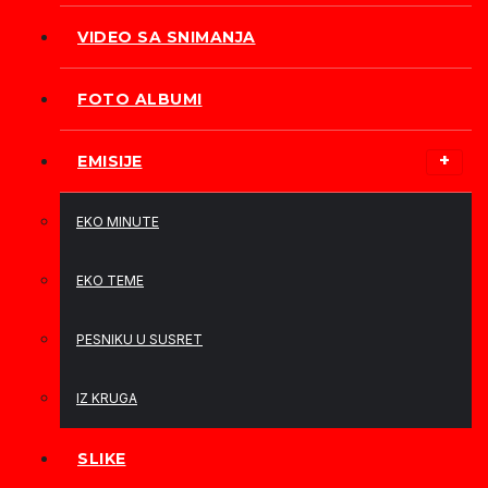
VIDEO SA SNIMANJA
FOTO ALBUMI
EMISIJE
EKO MINUTE
EKO TEME
PESNIKU U SUSRET
IZ KRUGA
SLIKE