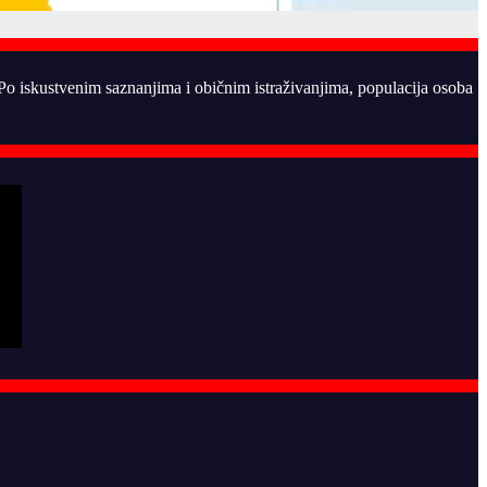
. Po iskustvenim saznanjima i običnim istraživanjima, populacija osoba