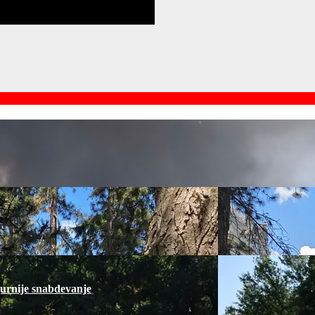
gurnije snabdevanje