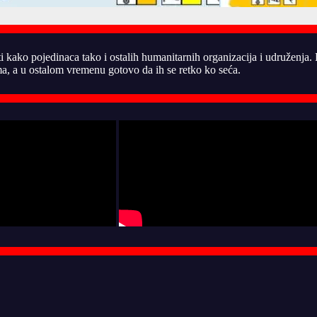
ti kako pojedinaca tako i ostalih humanitarnih organizacija i udruženja
, a u ostalom vremenu gotovo da ih se retko ko seća.