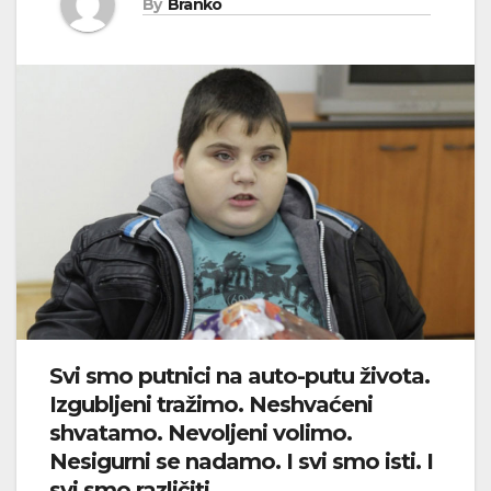
By
Branko
Svi smo putnici na auto-putu života.
Izgubljeni tražimo. Neshvaćeni
shvatamo. Nevoljeni volimo.
Nesigurni se nadamo. I svi smo isti. I
svi smo različiti …