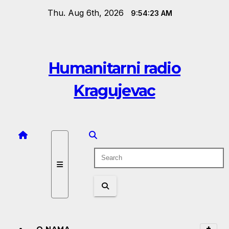
Skip
Thu. Aug 6th, 2026
9:54:24 AM
to
content
Humanitarni radio
Kragujevac