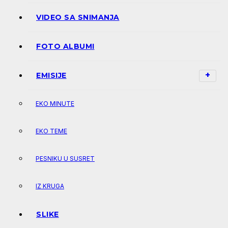
VIDEO SA SNIMANJA
FOTO ALBUMI
EMISIJE
EKO MINUTE
EKO TEME
PESNIKU U SUSRET
IZ KRUGA
SLIKE