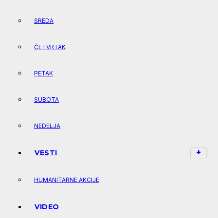
SREDA
ČETVRTAK
PETAK
SUBOTA
NEDELJA
VESTI
HUMANITARNE AKCIJE
VIDEO