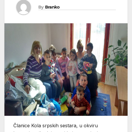
By
Branko
Članice Kola srpskih sestara, u okviru