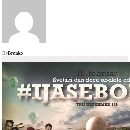
By
Branko