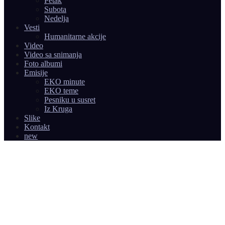
Petak
Subota
Nedelja
Vesti
Humanitarne akcije
Video
Video sa snimanja
Foto albumi
Emisije
EKO minute
EKO teme
Pesniku u susret
Iz Kruga
Slike
Kontakt
new