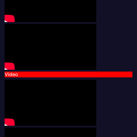
Video