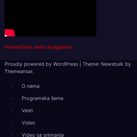
Humanitarni radio Kragujevac
Proudly powered by WordPress
|
Theme:
Newsbulk
by
Themeansar
.
O nama
Programska šema
Vesti
Video
Video sa snimanja