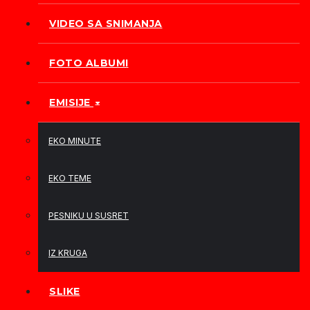
VIDEO SA SNIMANJA
FOTO ALBUMI
EMISIJE
EKO MINUTE
EKO TEME
PESNIKU U SUSRET
IZ KRUGA
SLIKE