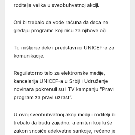
roditelja velika u sveobuhvatnoj akciji.
Oni bi trebalo da vode računa da deca ne
gledaju programe koji nisu za njihove oči.
To mišljenje dele i predstavnici UNICEF-a za
komunikacije.
Reguilatorno telo za elektronske medije,
kancelarija UNICEF-a u Srbiji i Udruženje
novinara pokrenuli su i TV kampanju ”Pravi
program za pravi uzrast”.
U ovoj sveobuhvatnoj akciji mediji i roditelji bi
trebalo da budu zajedno, a emiteri koji krše
zakon snosiće adekvatne sankcije, rečeno je