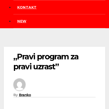
KONTAKT
NEW
„Pravi program za
pravi uzrast”
By
Branko