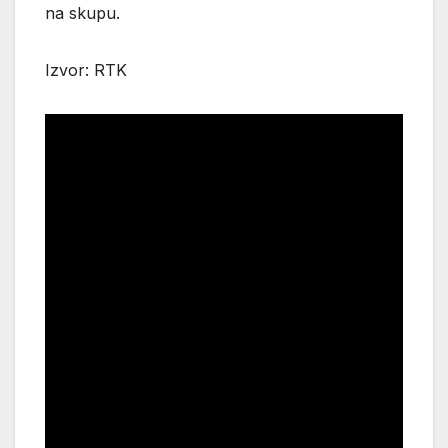
na skupu.
Izvor: RTK