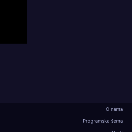
O nama
Programska šema