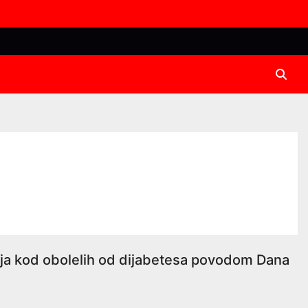
ija kod obolelih od dijabetesa povodom Dana