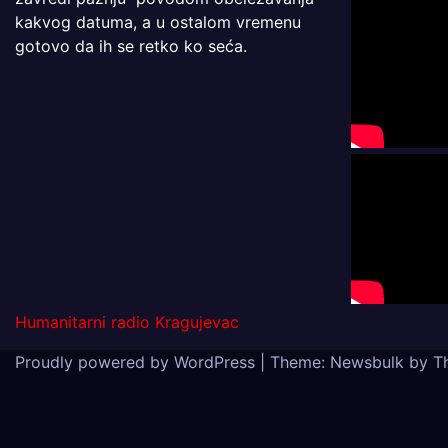
kakvog datuma, a u ostalom vremenu
gotovo da ih se retko ko seća.
Humanitarni radio Kragujevac
Proudly powered by WordPress
|
Theme:
Newsbulk
by
T