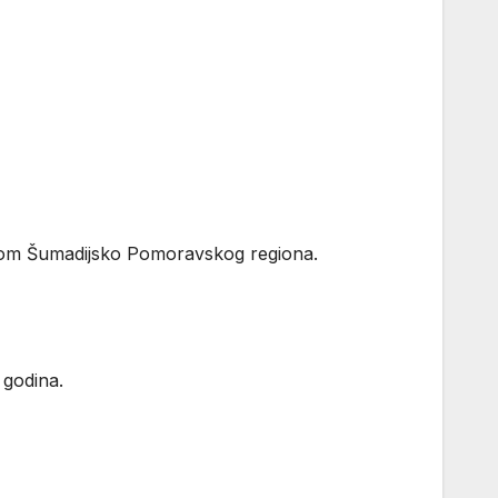
širom Šumadijsko Pomoravskog regiona.
 godina.