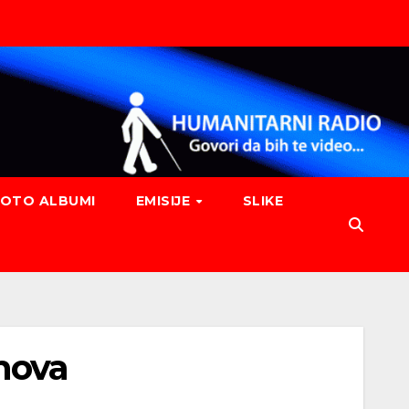
FOTO ALBUMI
EMISIJE
SLIKE
nova