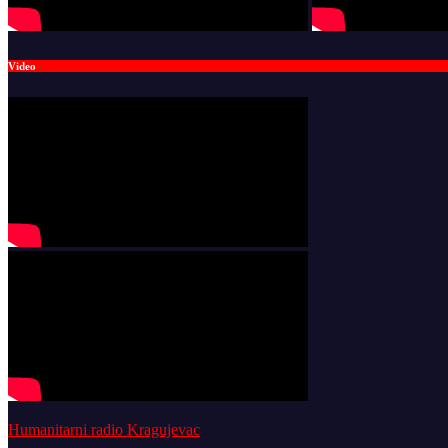
Video
Humanitarni radio Kragujevac