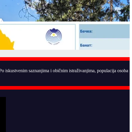
. Po iskustvenim saznanjima i običnim istraživanjima, populacija osoba