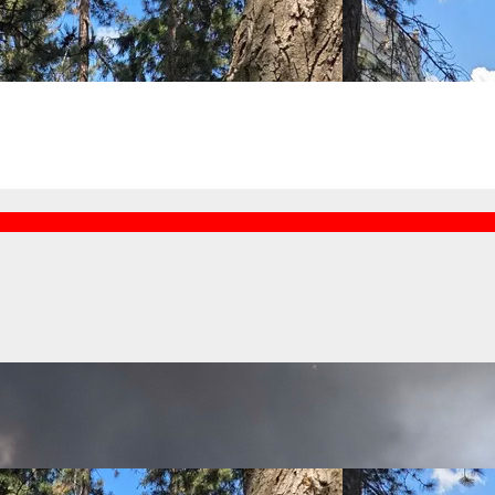
gurnije snabdevanje