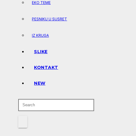
EKO TEME
PESNIKU U SUSRET
IZ KRUGA
SLIKE
KONTAKT
NEW