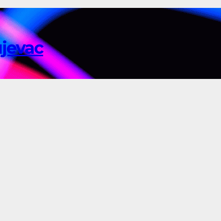
ujevac