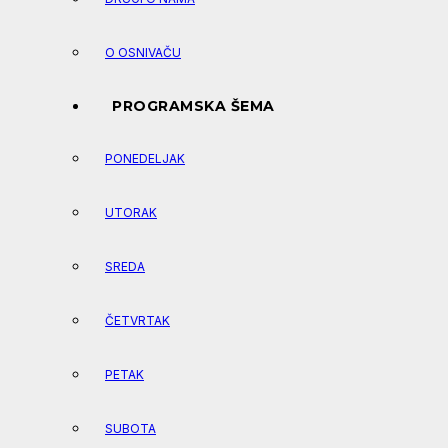
O OSNIVAČU
PROGRAMSKA ŠEMA
PONEDELJAK
UTORAK
SREDA
ČETVRTAK
PETAK
SUBOTA