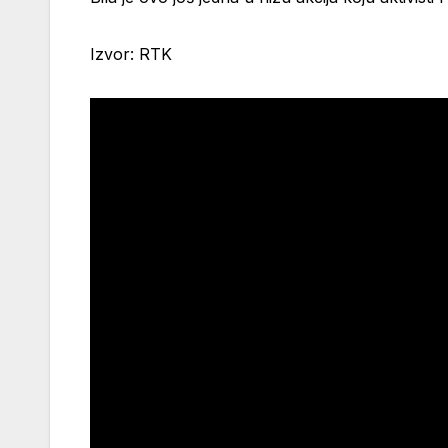
Izvor: RTK