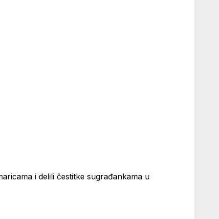
aricama i delili čestitke sugrađankama u