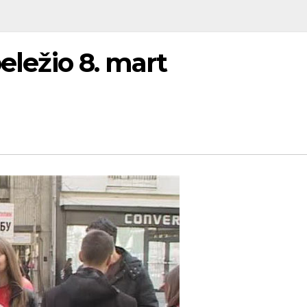
beležio 8. mart