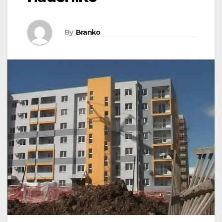
By
Branko