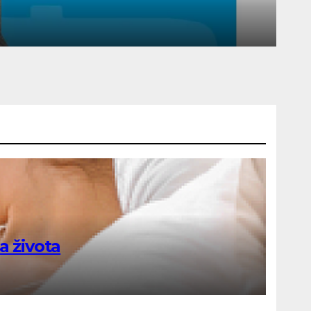
a života