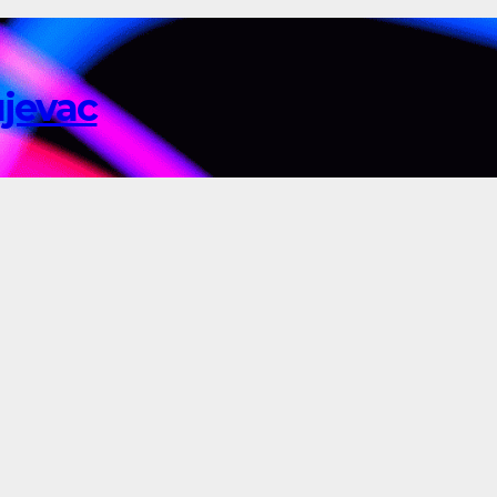
ujevac