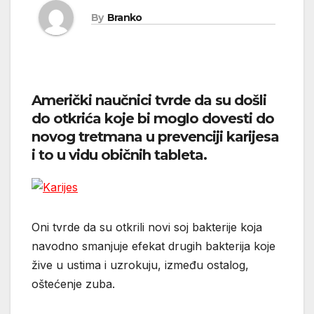
By
Branko
Američki naučnici tvrde da su došli
do otkrića koje bi moglo dovesti do
novog tretmana u prevenciji karijesa
i to u vidu običnih tableta.
Oni tvrde da su otkrili novi soj bakterije koja
navodno smanjuje efekat drugih bakterija koje
žive u ustima i uzrokuju, između ostalog,
oštećenje zuba.