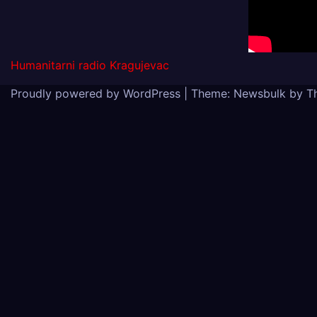
Humanitarni radio Kragujevac
Proudly powered by WordPress
|
Theme:
Newsbulk
by
T