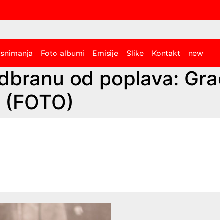
 snimanja
Foto albumi
Emisije
Slike
Kontakt
new
dbranu od poplava: Grad
e (FOTO)