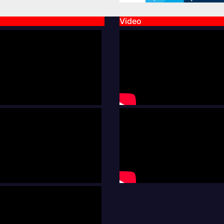
Video