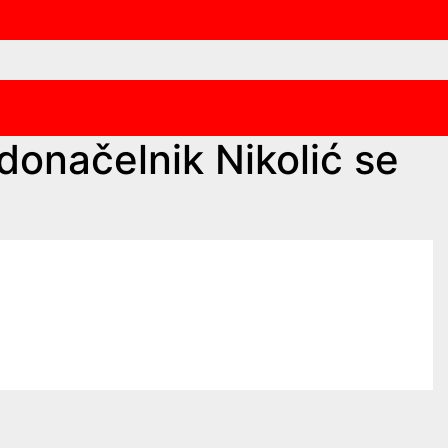
onačelnik Nikolić se