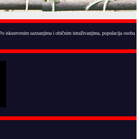
. Po iskustvenim saznanjima i običnim istraživanjima, populacija osoba