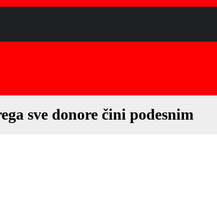
ega sve donore čini podesnim