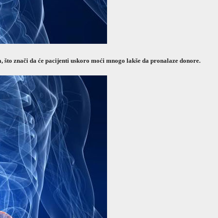
, što znači da će pacijenti uskoro moći mnogo lakše da pronalaze donore.