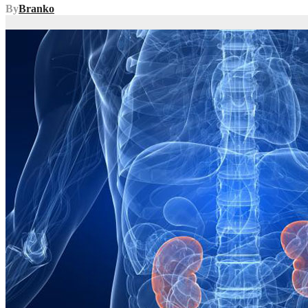
By
Branko