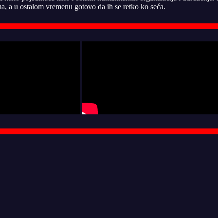
, a u ostalom vremenu gotovo da ih se retko ko seća.