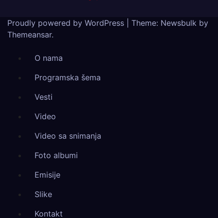
Proudly powered by WordPress
|
Theme:
Newsbulk
by
Themeansar
.
O nama
Programska šema
Vesti
Video
Video sa snimanja
Foto albumi
Emisije
Slike
Kontakt