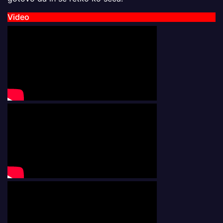
Video