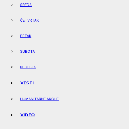
SREDA
ČETVRTAK
PETAK
SUBOTA
NEDELJA
VESTI
HUMANITARNE AKCIJE
VIDEO