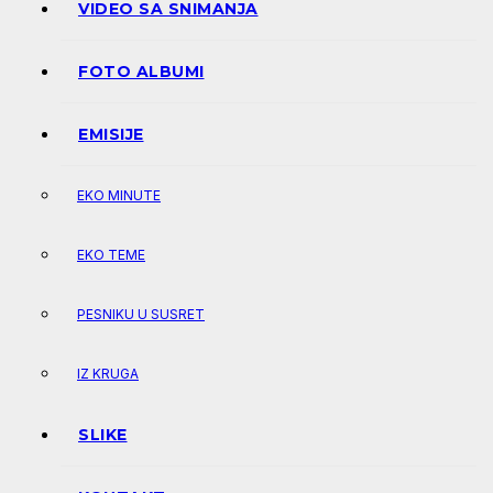
VIDEO SA SNIMANJA
FOTO ALBUMI
EMISIJE
EKO MINUTE
EKO TEME
PESNIKU U SUSRET
IZ KRUGA
SLIKE