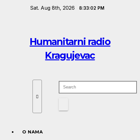
Skip
Sat. Aug 8th, 2026
8:33:03 PM
to
content
Humanitarni radio
Kragujevac
O NAMA