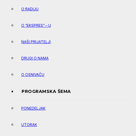
O RADIJU
O “EKSPRES” – U
NAŠI PRIJATELJI
DRUGI O NAMA
O OSNIVAČU
PROGRAMSKA ŠEMA
PONEDELJAK
UTORAK