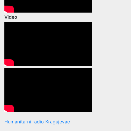
Video
Humanitarni radio Kragujevac