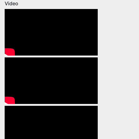
Video