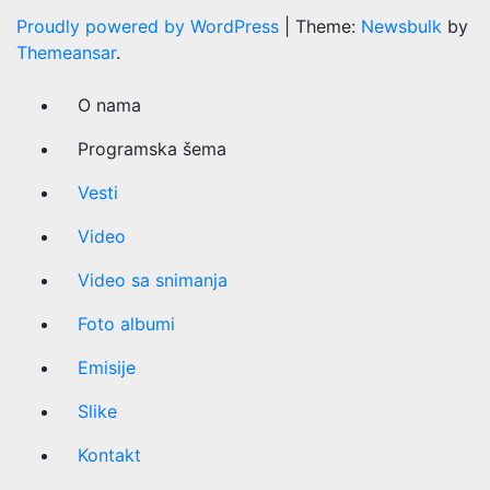
Proudly powered by WordPress
|
Theme:
Newsbulk
by
Themeansar
.
O nama
Programska šema
Vesti
Video
Video sa snimanja
Foto albumi
Emisije
Slike
Kontakt