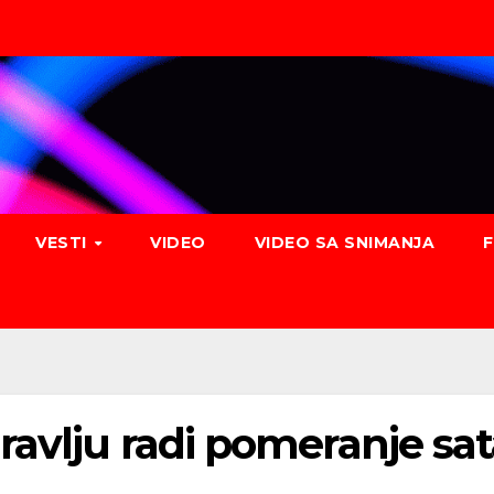
VESTI
VIDEO
VIDEO SA SNIMANJA
ravlju radi pomeranje sa