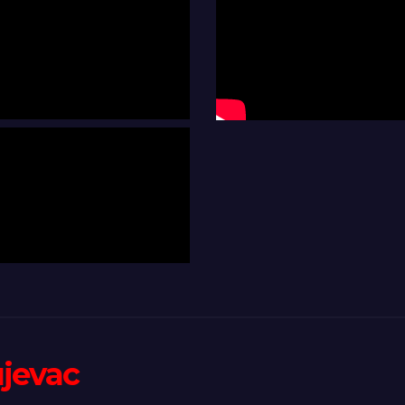
ujevac