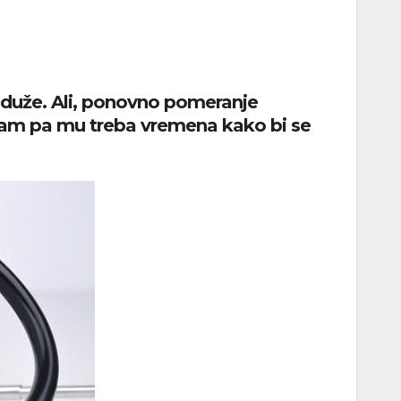
duže. Ali, ponovno pomeranje
anizam pa mu treba vremena kako bi se