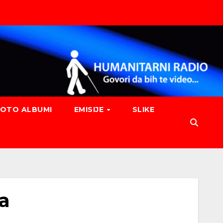
FOTO ALBUMI
EMISIJE
SLIKE
ta