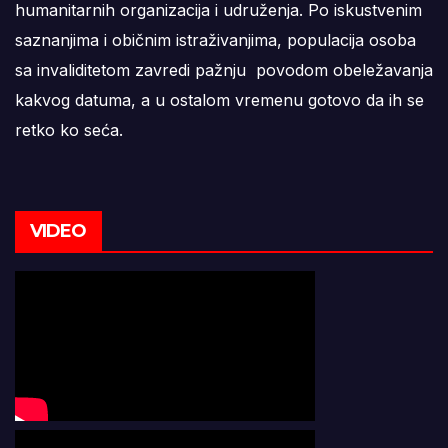
humanitarnih organizacija i udruženja. Po iskustvenim
saznanjima i običnim istraživanjima, populacija osoba
sa invaliditetom zavredi pažnju povodom obeležavanja
kakvog datuma, a u ostalom vremenu gotovo da ih se
retko ko seća.
VIDEO