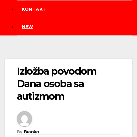
KONTAKT
NEW
Izložba povodom
Dana osoba sa
autizmom
By
Branko