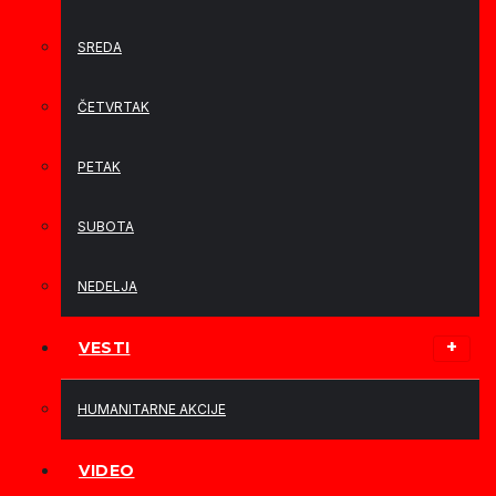
SREDA
ČETVRTAK
PETAK
SUBOTA
NEDELJA
VESTI
HUMANITARNE AKCIJE
VIDEO