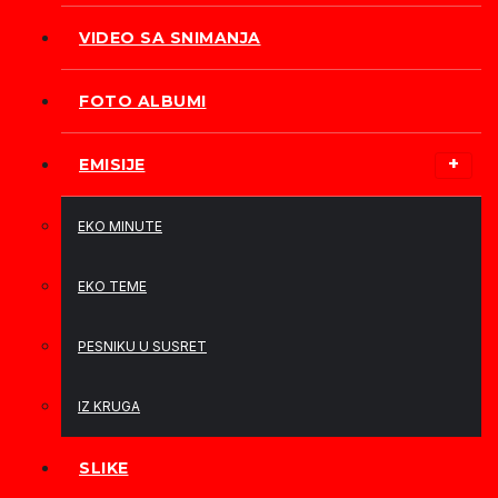
VIDEO SA SNIMANJA
FOTO ALBUMI
EMISIJE
EKO MINUTE
EKO TEME
PESNIKU U SUSRET
IZ KRUGA
SLIKE