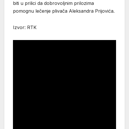
biti u prilici da dobrovoljnim prilozima
pomognu lečenje plivača Aleksandra Prijovića.
Izvor: RTK