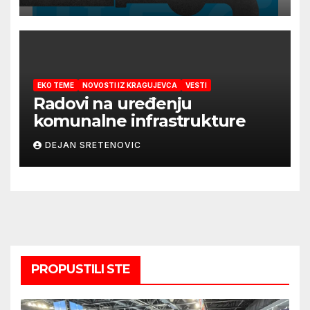
EKO TEME
NOVOSTI IZ KRAGUJEVCA
VESTI
Radovi na uređenju
komunalne infrastrukture
DEJAN SRETENOVIC
PROPUSTILI STE