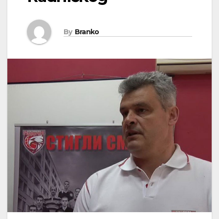
By
Branko