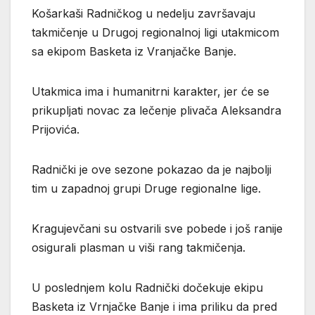
Košarkaši Radničkog u nedelju završavaju
takmičenje u Drugoj regionalnoj ligi utakmicom
sa ekipom Basketa iz Vranjačke Banje.
Utakmica ima i humanitrni karakter, jer će se
prikupljati novac za lečenje plivača Aleksandra
Prijovića.
Radnički je ove sezone pokazao da je najbolji
tim u zapadnoj grupi Druge regionalne lige.
Kragujevčani su ostvarili sve pobede i još ranije
osigurali plasman u viši rang takmičenja.
U poslednjem kolu Radnički dočekuje ekipu
Basketa iz Vrnjačke Banje i ima priliku da pred