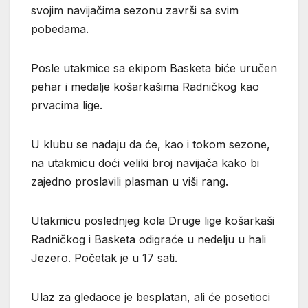
svojim navijačima sezonu završi sa svim
pobedama.
Posle utakmice sa ekipom Basketa biće uručen
pehar i medalje košarkašima Radničkog kao
prvacima lige.
U klubu se nadaju da će, kao i tokom sezone,
na utakmicu doći veliki broj navijača kako bi
zajedno proslavili plasman u viši rang.
Utakmicu poslednjeg kola Druge lige košarkaši
Radničkog i Basketa odigraće u nedelju u hali
Jezero. Početak je u 17 sati.
Ulaz za gledaoce je besplatan, ali će posetioci