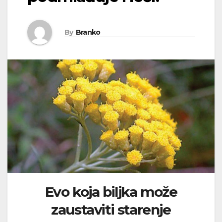
By
Branko
Evo koja biljka može
zaustaviti starenje