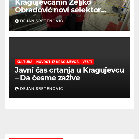
Kragujevčanin Željko
Obradović novi selektor
Atletske reprezentacije Srbije
DEJAN SRETENOVIC
KULTURA
NOVOSTI IZ KRAGUJEVCA
VESTI
Javni čas crtanja u Kragujevcu
– Da česme zažive
DEJAN SRETENOVIC