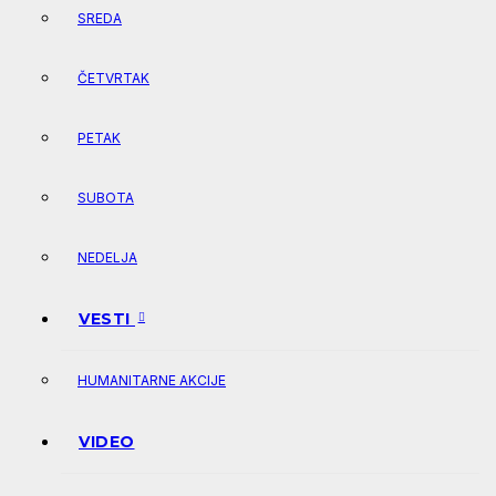
SREDA
ČETVRTAK
PETAK
SUBOTA
NEDELJA
VESTI
HUMANITARNE AKCIJE
VIDEO