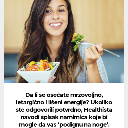
Da li se osećate mrzovoljno,
letargično i lišeni energije? Ukoliko
ste odgovorili potvrdno, Healthista
navodi spisak namirnica koje bi
mogle da vas ‘podignu na noge’.