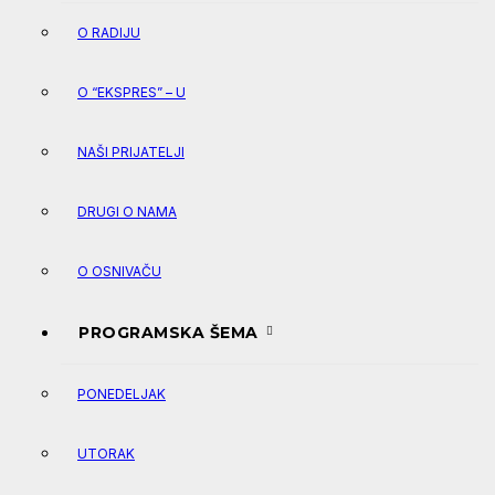
O RADIJU
O “EKSPRES” – U
NAŠI PRIJATELJI
DRUGI O NAMA
O OSNIVAČU
PROGRAMSKA ŠEMA
PONEDELJAK
UTORAK