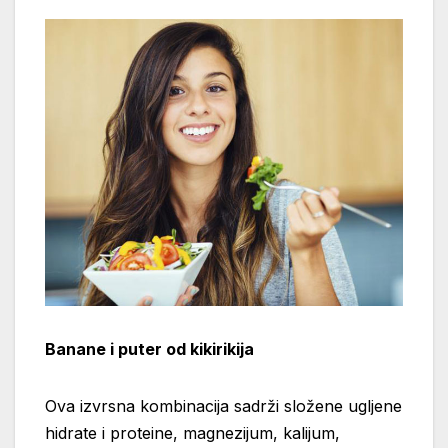
Banane i puter od kikirikija
Ova izvrsna kombinacija sadrži složene ugljene
hidrate i proteine, magnezijum, kalijum,