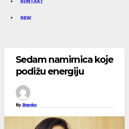
KONTAKT
NEW
Sedam namirnica koje
podižu energiju
By
Branko