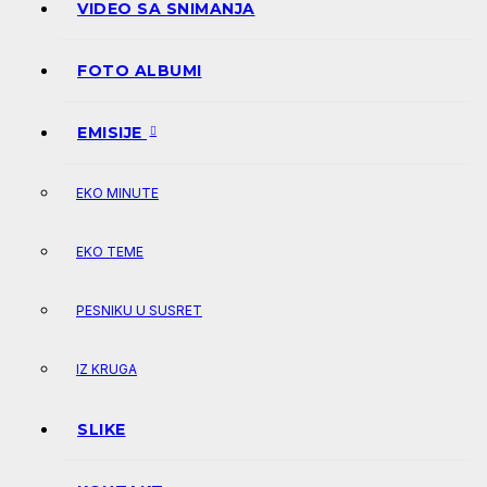
VIDEO SA SNIMANJA
FOTO ALBUMI
EMISIJE
EKO MINUTE
EKO TEME
PESNIKU U SUSRET
IZ KRUGA
SLIKE