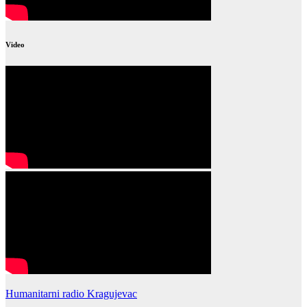
Video
Humanitarni radio Kragujevac