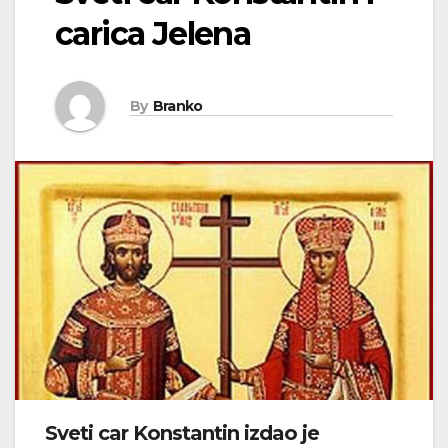
carica Jelena
By
Branko
Sveti car Konstantin izdao je