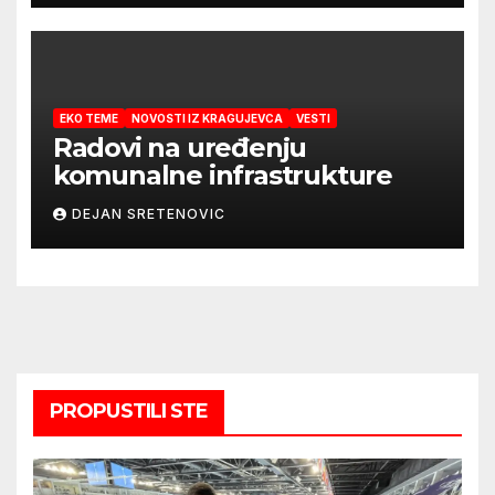
EKO TEME
NOVOSTI IZ KRAGUJEVCA
VESTI
Radovi na uređenju
komunalne infrastrukture
DEJAN SRETENOVIC
PROPUSTILI STE