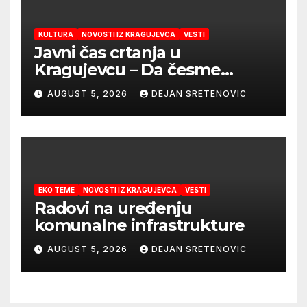
KULTURA
NOVOSTI IZ KRAGUJEVCA
VESTI
Javni čas crtanja u
Kragujevcu – Da česme
zažive
AUGUST 5, 2026
DEJAN SRETENOVIC
EKO TEME
NOVOSTI IZ KRAGUJEVCA
VESTI
Radovi na uređenju
komunalne infrastrukture
AUGUST 5, 2026
DEJAN SRETENOVIC