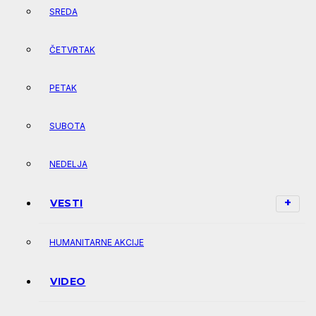
SREDA
ČETVRTAK
PETAK
SUBOTA
NEDELJA
VESTI
HUMANITARNE AKCIJE
VIDEO