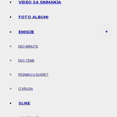
VIDEO SA SNIMANJA
FOTO ALBUMI
EMISIJE
EKO MINUTE
EKO TEME
PESNIKU U SUSRET
IZ KRUGA
SLIKE