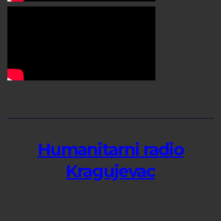
Humanitarni radio
Kragujevac