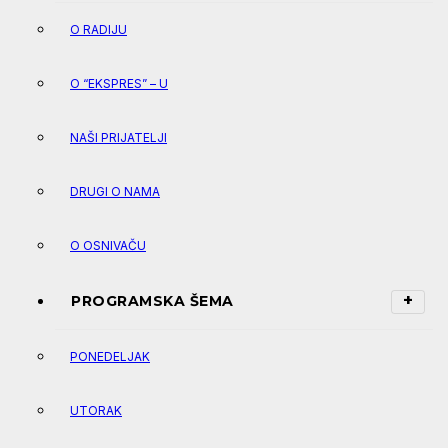
O RADIJU
O “EKSPRES” – U
NAŠI PRIJATELJI
DRUGI O NAMA
O OSNIVAČU
PROGRAMSKA ŠEMA
PONEDELJAK
UTORAK