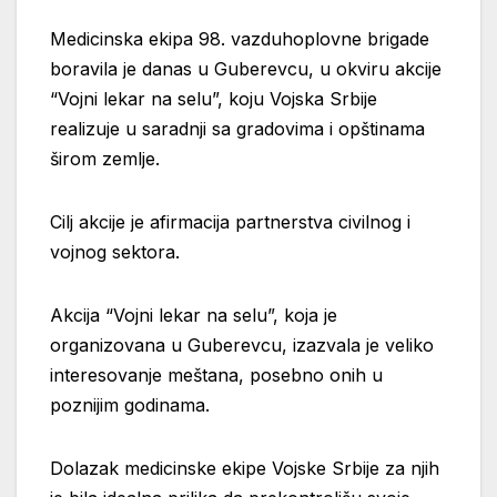
Medicinska ekipa 98. vazduhoplovne brigade
boravila je danas u Guberevcu, u okviru akcije
“Vojni lekar na selu”, koju Vojska Srbije
realizuje u saradnji sa gradovima i opštinama
širom zemlje.
Cilj akcije je afirmacija partnerstva civilnog i
vojnog sektora.
Akcija “Vojni lekar na selu”, koja je
organizovana u Guberevcu, izazvala je veliko
interesovanje meštana, posebno onih u
poznijim godinama.
Dolazak medicinske ekipe Vojske Srbije za njih