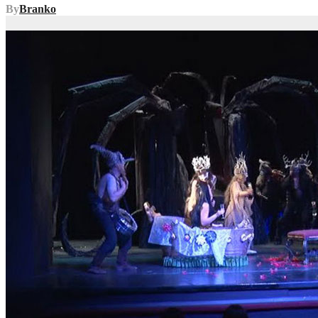
By
Branko