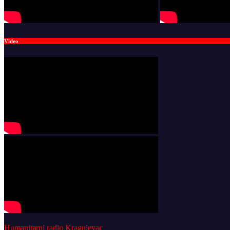
Video
Humanitarni radio Kragujevac