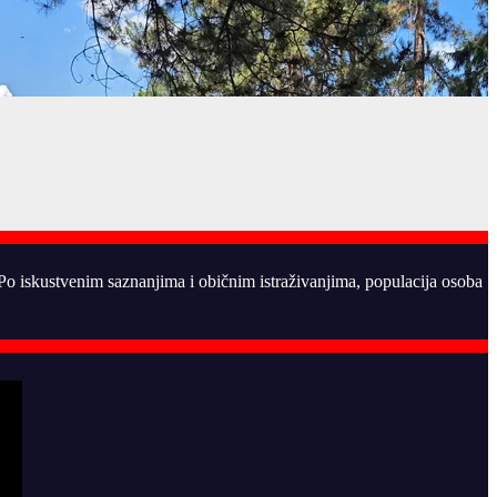
. Po iskustvenim saznanjima i običnim istraživanjima, populacija osoba