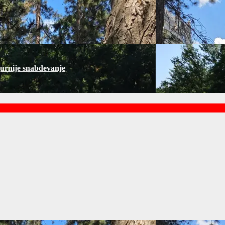
gurnije snabdevanje