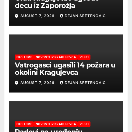
decu iz Zaporožja
AUGUST 7, 2026
DEJAN SRETENOVIC
EKO TEME
NOVOSTI IZ KRAGUJEVCA
VESTI
Vatrogasci ugasili 14 požara u
okolini Kragujevca
AUGUST 7, 2026
DEJAN SRETENOVIC
EKO TEME
NOVOSTI IZ KRAGUJEVCA
VESTI
Radovi na uređenju