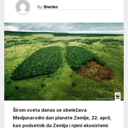
By
Branko
Širom sveta danas se obeležava
Medjunarodni dan planete Zemlje, 22. april,
kao podsetnik da Zemlja i njeni ekosistemi