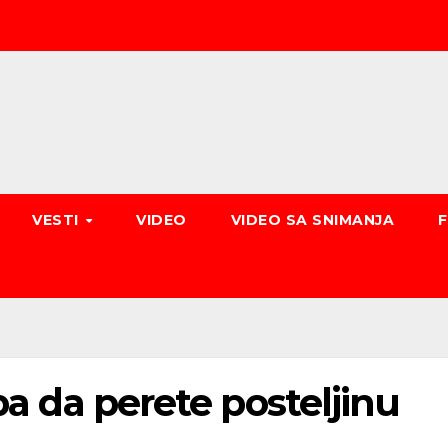
VESTI
VIDEO
VIDEO SA SNIMANJA
eba da perete posteljinu