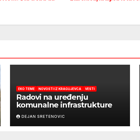
EKO TEME
NOVOSTI IZ KRAGUJEVCA
VESTI
Radovi na uređenju
komunalne infrastrukture
DEJAN SRETENOVIC